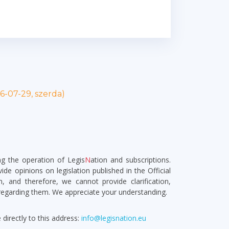
6-07-29, szerda)
g the operation of Legis
N
ation and subscriptions.
de opinions on legislation published in the Official
, and therefore, we cannot provide clarification,
 regarding them. We appreciate your understanding.
irectly to this address:
info@legisnation.eu