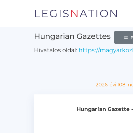
LEGIS
N
ATION
Hungarian Gazettes
Hivatalos oldal:
https://magyarkoz
2026. évi 108. 
Hungarian Gazette 