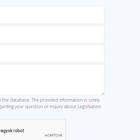
 the database. The provided information is solely
arding your question or inquiry about Legis
N
ation.