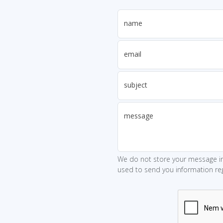
name
email
subject
message
We do not store your message in
used to send you information reg